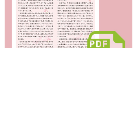
2025年3月発行
246
号