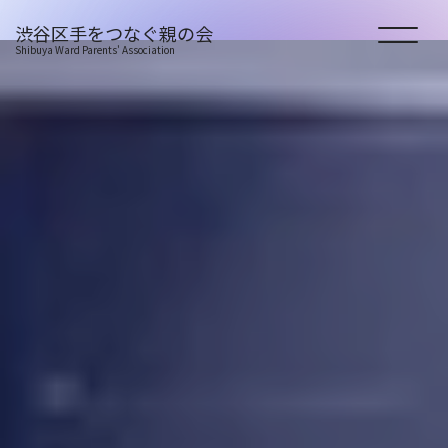
渋谷区手をつなぐ親の会
Shibuya Ward Parents' Association
HOME
会の紹介
活動の紹介
新着情報
お役立ち情報