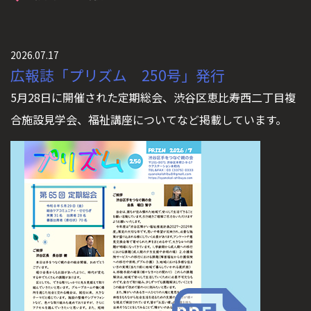
2026.07.17
広報誌「プリズム 250号」発行
5月28日に開催された定期総会、渋谷区恵比寿西二丁目複
合施設見学会、福祉講座についてなど掲載しています。