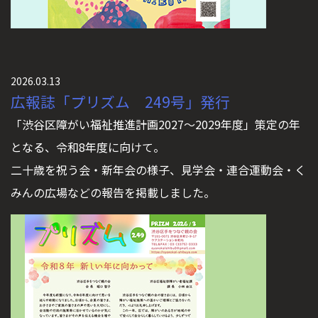
2026.03.13
広報誌「プリズム 249号」発行
「渋谷区障がい福祉推進計画2027〜2029年度」策定の年
となる、令和8年度に向けて。
二十歳を祝う会・新年会の様子、見学会・連合運動会・く
みんの広場などの報告を掲載しました。