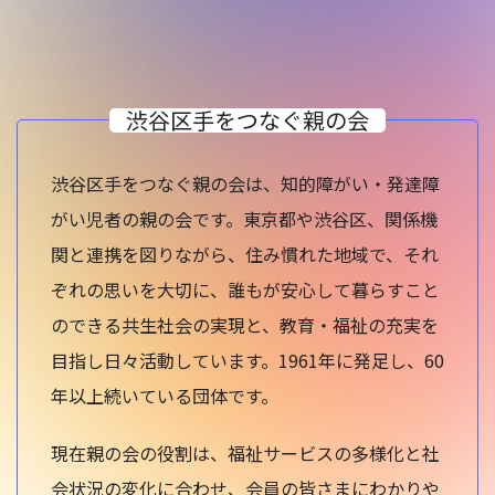
お問い合わせ
渋谷区手をつなぐ親の会
渋谷区手をつなぐ親の会は、知的障がい・発達障
がい児者の親の会です。東京都や渋谷区、関係機
関と連携を図りながら、住み慣れた地域で、それ
ぞれの思いを大切に、誰もが安心して暮らすこと
のできる共生社会の実現と、教育・福祉の充実を
目指し日々活動しています。1961年に発足し、60
年以上続いている団体です。
現在親の会の役割は、福祉サービスの多様化と社
会状況の変化に合わせ、会員の皆さまにわかりや